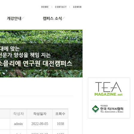
작성자
작성일자
조회수
admin
2022-09-05
1038