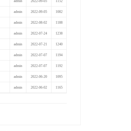
admin
2022-09-05
1152
admin
2022-09-05
1082
admin
2022-08-02
1188
admin
2022-07-24
1238
admin
2022-07-21
1240
admin
2022-07-07
1194
admin
2022-07-07
1192
admin
2022-06-20
1095
admin
2022-06-02
1165