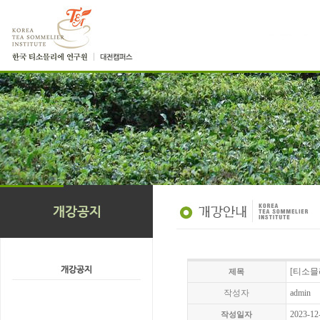
[티소믈
제목
작성자
admin
2023-12
작성일자