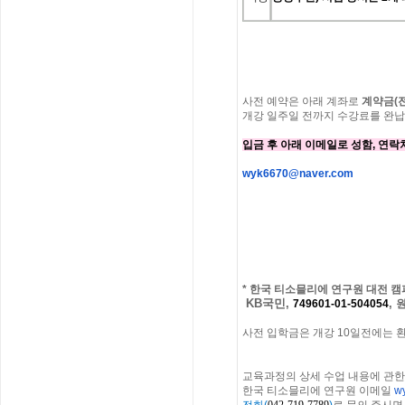
사전
예약은 아래 계좌로
계약금
(
개강
일주일
전까지
수강료를
완납
입금 후 아래 이메일로 성함, 연락
wyk6670@naver.com
*
한국 티소믈리에 연구원
대전
캠
KB국민,
,
749601-01-504054
사전 입학금은 개강 10일전에는 
교육과정의
상세
수업
내용에
관한
한국
티소믈리에
연구원
이메일
w