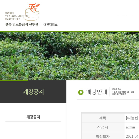
[티블렌
제목
작성자
admin
2021-04
작성일자