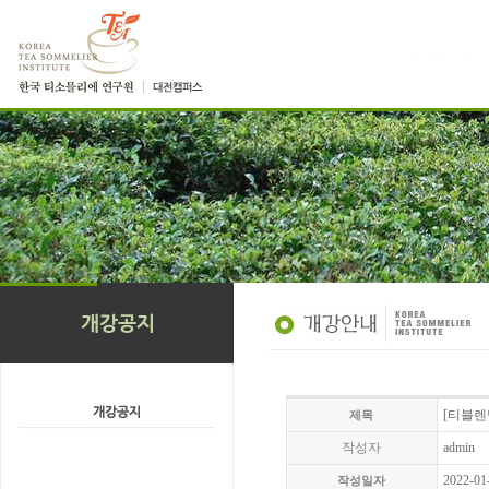
[티블렌
제목
작성자
admin
2022-01
작성일자