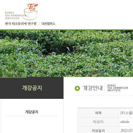
[티소믈
제목
작성자
admin
2022-07
작성일자