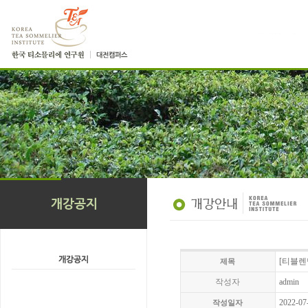
[티블렌
제목
작성자
admin
2022-07
작성일자