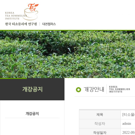
[티소믈
제목
작성자
admin
2022-09
작성일자